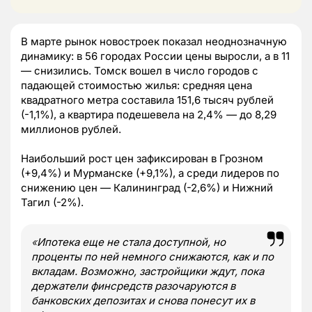
В марте рынок новостроек показал неоднозначную
динамику: в 56 городах России цены выросли, а в 11
— снизились. Томск вошел в число городов с
падающей стоимостью жилья: средняя цена
квадратного метра составила 151,6 тысяч рублей
(-1,1%), а квартира подешевела на 2,4% — до 8,29
миллионов рублей.
Наибольший рост цен зафиксирован в Грозном
(+9,4%) и Мурманске (+9,1%), а среди лидеров по
снижению цен — Калининград (-2,6%) и Нижний
Тагил (-2%).
«
Ипотека еще не стала доступной, но
проценты по ней немного снижаются, как и по
вкладам. Возможно, застройщики ждут, пока
держатели финсредств разочаруются в
банковских депозитах и снова понесут их в