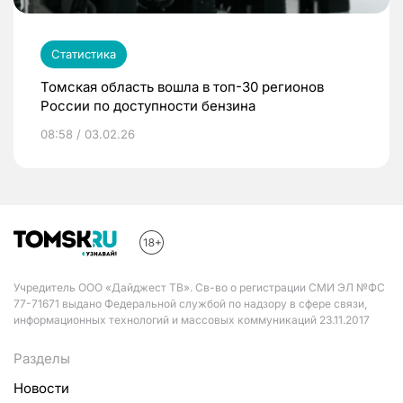
Статистика
Томская область вошла в топ-30 регионов
России по доступности бензина
08:58 / 03.02.26
Учредитель ООО «Дайджест ТВ». Св-во о регистрации СМИ ЭЛ №ФС
77-71671 выдано Федеральной службой по надзору в сфере связи,
информационных технологий и массовых коммуникаций 23.11.2017
Разделы
Новости