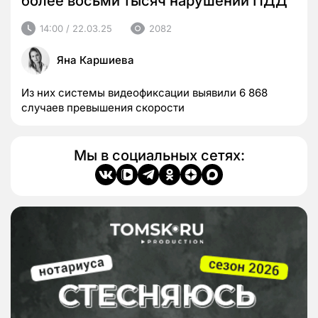
более восьми тысяч нарушений ПДД
14:00 / 22.03.25
2082
Яна Каршиева
Из них системы видеофиксации выявили 6 868
случаев превышения скорости
Мы в социальных сетях: