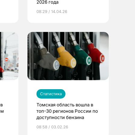
2026 года
08:29 / 14.04.26
Статистика
 в
Томская область вошла в
ым
топ-30 регионов России по
доступности бензина
08:58 / 03.02.26