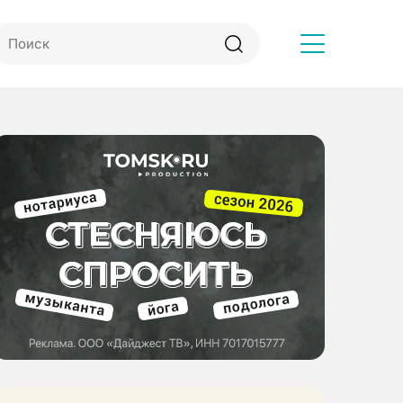
Другое