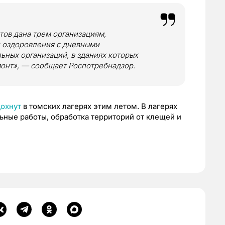
тов дана трем организациям,
 оздоровления с дневными
ьных организаций, в зданиях которых
монт», — сообщает Роспотребнадзор.
дохнут
в томских лагерях этим летом. В лагерях
ные работы, обработка территорий от клещей и