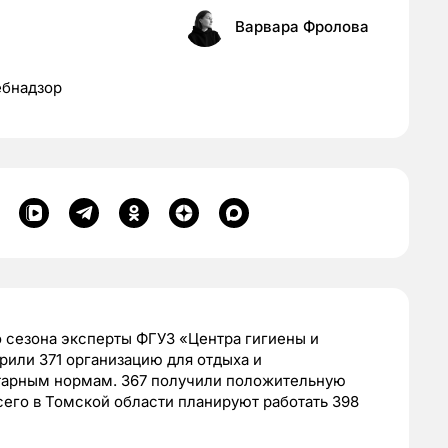
Варвара Фролова
ебнадзор
 сезона эксперты ФГУЗ «Центра гигиены и
или 371 организацию для отдыха и
итарным нормам. 367 получили положительную
сего в Томской области планируют работать 398