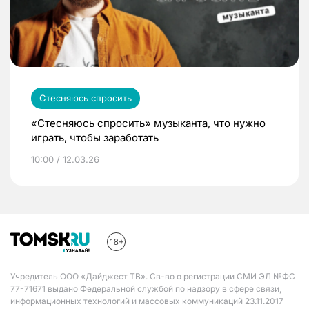
Стесняюсь спросить
«Стесняюсь спросить» музыканта, что нужно
играть, чтобы заработать
10:00 / 12.03.26
Учредитель ООО «Дайджест ТВ». Св-во о регистрации СМИ ЭЛ №ФС
77-71671 выдано Федеральной службой по надзору в сфере связи,
информационных технологий и массовых коммуникаций 23.11.2017