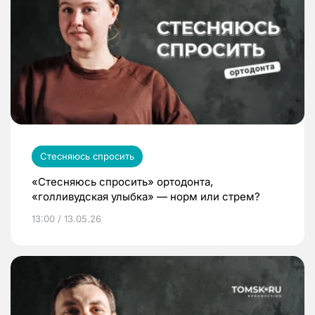
Стесняюсь спросить
«Стесняюсь спросить» ортодонта,
«голливудская улыбка» — норм или стрем?
13:00 / 13.05.26