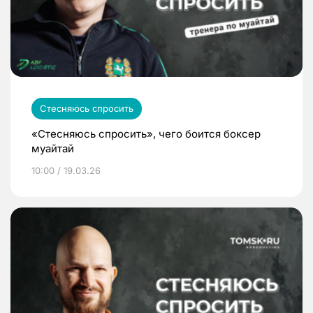
Стесняюсь спросить
«Стесняюсь спросить», чего боится боксер
муайтай
10:00 / 19.03.26