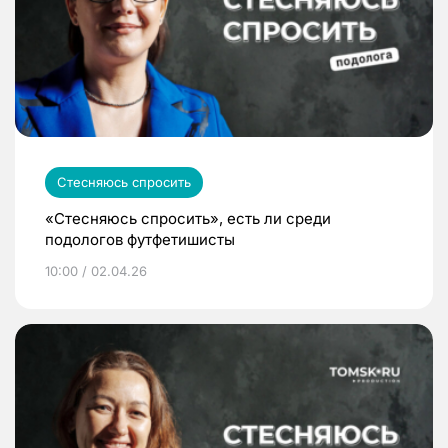
Стесняюсь спросить
«Стесняюсь спросить», есть ли среди
подологов футфетишисты
10:00 / 02.04.26