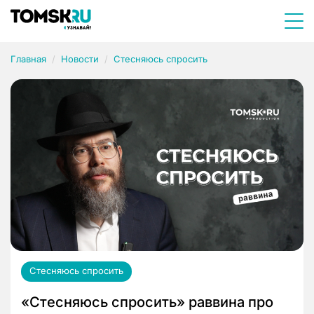
Главная
Новости
Стесняюсь спросить
Стесняюсь спросить
«Стесняюсь спросить» раввина про