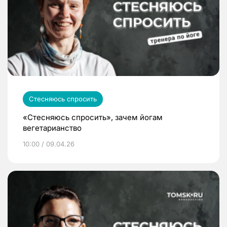
Стесняюсь спросить
«Стесняюсь спросить», зачем йогам
вегетарианство
10:00 / 09.04.26