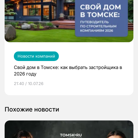
Новости компаний
Свой дом в Томске: как выбрать застройщика в
2026 году
21:40 / 10.07.26
Похожие новости