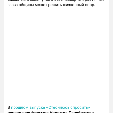
глава общины может решить жизненный спор.
В
прошлом выпуске «Стесняюсь спросить»
переводчик фильмов Надежда Панибратова