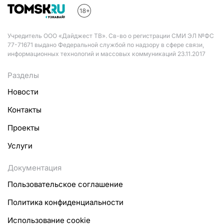
Учредитель ООО «Дайджест ТВ». Св-во о регистрации СМИ ЭЛ №ФС
77-71671 выдано Федеральной службой по надзору в сфере связи,
информационных технологий и массовых коммуникаций 23.11.2017
Разделы
Новости
Контакты
Проекты
Услуги
Документация
Пользовательское соглашение
Политика конфиденциальности
Использование cookie