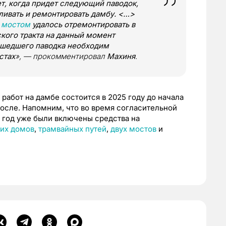
ет, когда придет следующий паводок,
ливать и ремонтировать дамбу. <…>
 мостом
удалось отремонтировать в
кого тракта на данный момент
ошедшего паводка необходим
стах
», — прокомментировал
Махиня
.
работ на дамбе состоится в 2025 году до начала
после. Напомним, что во время согласительной
год уже были включены средства на
их домов
,
трамвайных путей
,
двух мостов
и