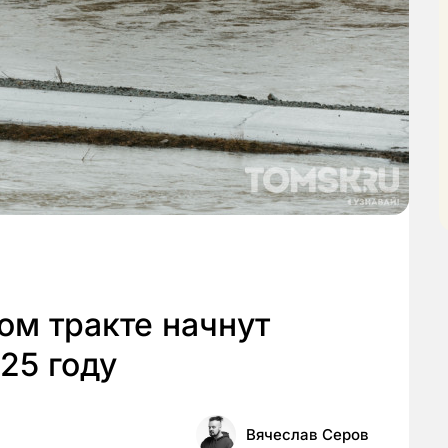
ом тракте начнут
25 году
Вячеслав Серов