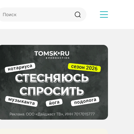
Другое