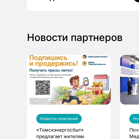
Новости партнеров
Новости компаний
Но
«Томскэнергосбыт»
Поч
предлагает жителям
Мед