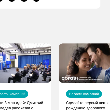
вости компаний
Новости компаний
ти 3 млн идей: Дмитрий
Сделайте первый шаг к
ведев рассказал о
рождению здорового