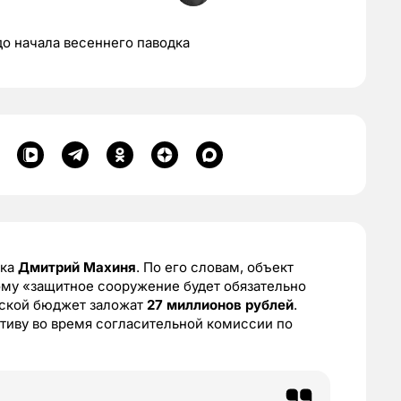
о начала весеннего паводка
ска
Дмитрий Махиня
. По его словам, объект
ому «защитное сооружение будет обязательно
дской бюджет заложат
27 миллионов рублей
.
тиву во время согласительной комиссии по