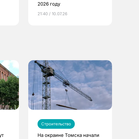
2026 году
ье
21:40 / 10.07.26
Строительство
ут
На окраине Томска начали