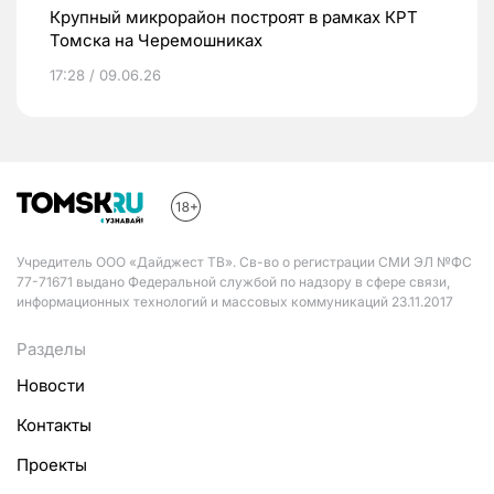
Крупный микрорайон построят в рамках КРТ
Томска на Черемошниках
17:28 / 09.06.26
Учредитель ООО «Дайджест ТВ». Св-во о регистрации СМИ ЭЛ №ФС
77-71671 выдано Федеральной службой по надзору в сфере связи,
информационных технологий и массовых коммуникаций 23.11.2017
Разделы
Новости
Контакты
Проекты