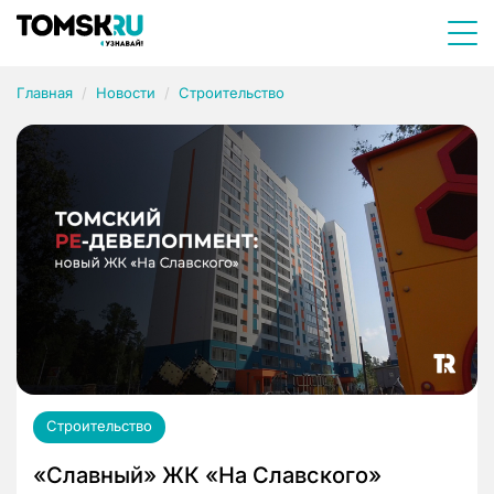
Главная
Новости
Строительство
Строительство
«Славный» ЖК «На Славского»