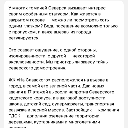
У многих томичей Северск вызывает интерес
своим особенным статусом. Как живется в
закрытом городе — можно ли посмотреть хоть
одним глазком? Ведь посещение возможно только
с пропуском, и даже выезды из города
регулируются.
Это создает ощущение, с одной стороны,
изолированности, с другой — некоторой
эксклюзивности. Мы приоткрыли завесу тайны
северского домостроения.
ЖК «На Славского» расположился на въезде в
город, в самой его зеленой части. Два новых
здания в 17 этажей выросли напротив Северского
кадетского корпуса, а в шаговой доступности —
школа, детский сад, супермаркеты, транспортная
развязка и лесной массив. Застройщик — компания
ТДСК — дополнил озеленение территории
деревьями, кустарниками и многолетними
цветами.