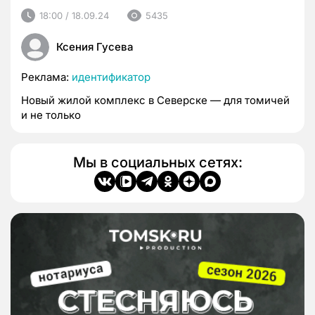
18:00 / 18.09.24
5435
Ксения Гусева
Реклама:
идентификатор
Новый жилой комплекс в Северске — для томичей
и не только
Мы в социальных сетях: