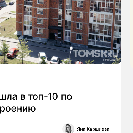
шла в топ-10 по
троению
Яна Каршиева