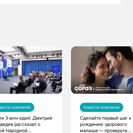
вости компаний
Новости компаний
ти 3 млн идей: Дмитрий
Сделайте первый шаг к
ведев рассказал о
рождению здорового
ой Народной
малыша — проверьте