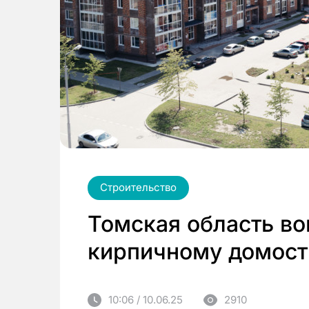
Строительство
Томская область во
кирпичному домос
10:06 / 10.06.25
2910