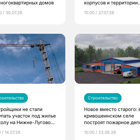
многоквартирных домов
корпусов и территории
кампуса
0 / 30.07.26
10:00 / 27.07.26
роительство
Строительство
тройщики не стали
Новое вместо старого: 
упать участок под жилье
кривошеинском селе
колу на Нижне-Луговой
построят пожарное деп
омске
 / 14.07.26
10:00 / 23.06.26