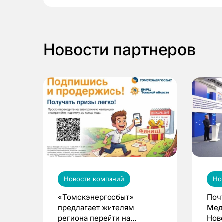
Новости партнеров
Новости компаний
Но
«Томскэнергосбыт»
Поч
предлагает жителям
Мед
региона перейти на
Нов