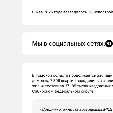
В мае 2025 года возводилось 38 новостро
Мы в социальных сетях:
В Томской области продолжается жилищно
домов на 7 396 квартир находились в ста
жилья составила 371,85 тысяч квадратных 
Сибирском федеральном округе.
«
Средняя этажность возводимых МКД с