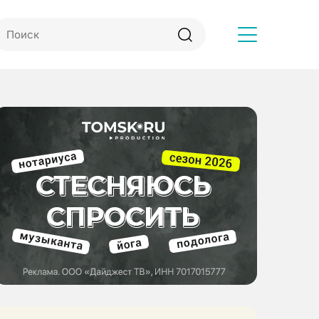
Другое