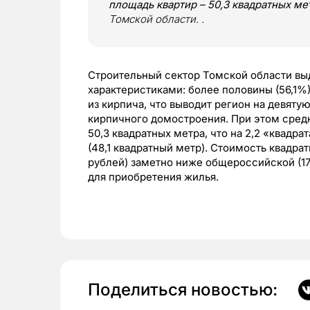
площадь квартир – 50,3 квадратных ме
Томской области. .
Строительный сектор Томской области в
характеристиками: более половины (56,1%
из кирпича, что выводит регион на девят
кирпичного домостроения. При этом средн
50,3 квадратных метра, что на 2,2 «квадр
(48,1 квадратный метр). Стоимость квадрат
рублей) заметно ниже общероссийской (17
для приобретения жилья.
Поделиться новостью: