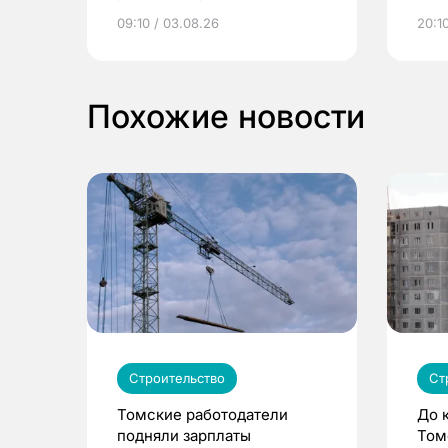
электронные квитанции и
про
09:10 / 03.08.26
20:10
выиграть призы
Похожие новости
Строительство
Ст
Томские работодатели
До 
подняли зарплаты
Том