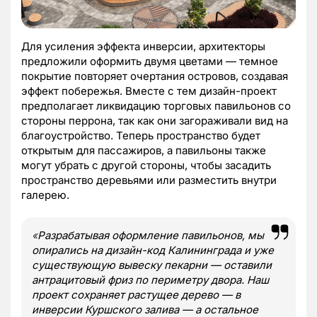
Для усиления эффекта инверсии, архитекторы
предложили оформить двумя цветами — темное
покрытие повторяет очертания островов, создавая
эффект побережья. Вместе с тем дизайн-проект
предполагает ликвидацию торговых павильонов со
стороны перрона, так как они загораживали вид на
благоустройство. Теперь пространство будет
открытым для пассажиров, а павильоны также
могут убрать с другой стороны, чтобы засадить
пространство деревьями или разместить внутри
галерею.
«
Разрабатывая оформление павильонов, мы
опирались на дизайн-код Калининграда и уже
существующую вывеску пекарни — оставили
антрацитовый фриз по периметру двора. Наш
проект сохраняет растущее дерево — в
инверсии Куршского залива — а остальное