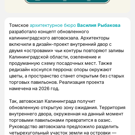
Томское
архитектурное бюро
Василия Рыбакова
разработало концепт обновленного
калининградского автовокзала. Архитекторы
включили в дизайн-проект внутренний двор с
двумя «островами» чьи контуры повторяют заливы
Калининградской области, озеленение и
продуманную схему посадочных мест. Также
редизайн коснулся перрона: опоры окружают
цветы, а пространство станет открытым без старых
торговых павильонов. Реализация проекта
намечена на 2026 год.
Так, автовокзал Калининграда получит
обновленную открытую зону ожидания. Территория
внутреннего двора, окруженная на данный момент
торговыми павильонами превратится в оазис.
Руководство автовокзала предложило разделить
четырехугольный участок земли на островки —