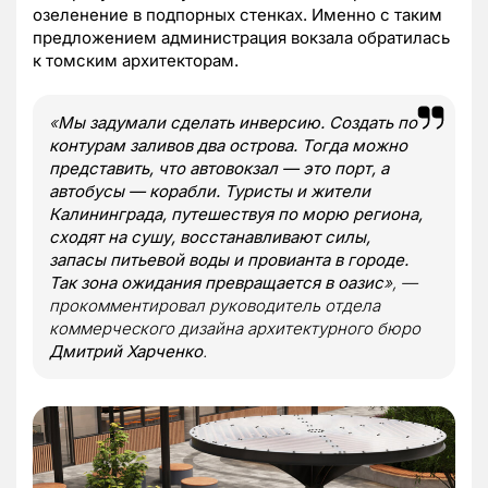
озеленение в подпорных стенках. Именно с таким
предложением администрация вокзала обратилась
к томским архитекторам.
«
Мы задумали сделать инверсию. Создать по
контурам заливов два острова. Тогда можно
представить, что автовокзал — это порт, а
автобусы — корабли. Туристы и жители
Калининграда, путешествуя по морю региона,
сходят на сушу, восстанавливают силы,
запасы питьевой воды и провианта в городе.
Так зона ожидания превращается в оазис
», —
прокомментировал руководитель отдела
коммерческого дизайна архитектурного бюро
Дмитрий Харченко
.