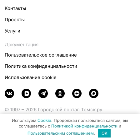
Контакты
Проекты
Услуги
Документация
Пользовательское соглашение
Политика конфиденциальности
Использование cookie
© 1997 – 2026 Городской портал Томск.ру.
Функционирует при финансовой поддержке
Используем
Cookie
. Продолжая пользоваться сайтом, вы
Министерства цифрового развития, связи и массовых
соглашаетесь с
Политикой конфиденциальности
и
коммуникаций Российской Федерации.
Пользовательским соглашением
.
OK