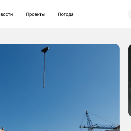
вости
Проекты
Погода