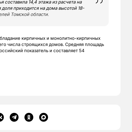
 составила 14,4 этажа из расчета на
 доля приходится на дома высотой 18-
телей Томской области.
обладание кирпичных и монолитно-кирпичных
его числа строящихся домов. Средняя площадь
ссийский показатель и составляет 54