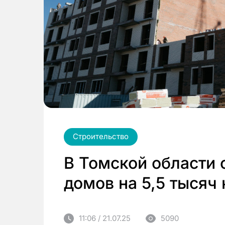
Строительство
В Томской области 
домов на 5,5 тысяч
11:06 / 21.07.25
5090