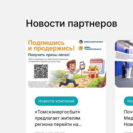
Новости партнеров
Новости компаний
Но
«Томскэнергосбыт»
Поч
предлагает жителям
Мед
региона перейти на
Нов
электронные квитанции и
про