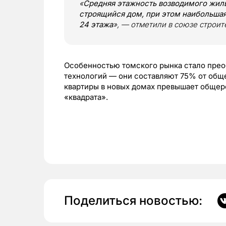
«
Средняя этажность возводимого жилья
строящийся дом, при этом наибольшая
24 этажа
», — отметили в союзе строи
Особенностью томского рынка стало пре
технологий — они составляют 75% от общ
квартиры в новых домах превышает общеро
«квадрата».
Поделиться новостью: