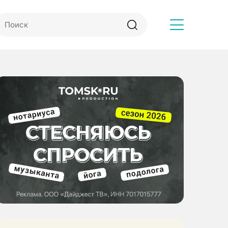
Другое