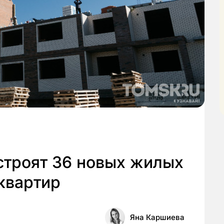
строят 36 новых жилых
 квартир
Яна Каршиева