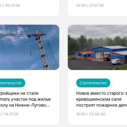
кампуса
0 / 30.07.26
10:00 / 27.07.26
роительство
Строительство
тройщики не стали
Новое вместо старого: 
упать участок под жилье
кривошеинском селе
колу на Нижне-Луговой
построят пожарное деп
омске
 / 14.07.26
10:00 / 23.06.26