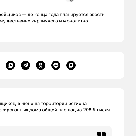
ройщиков — до конца года планируется ввести
еимущественно кирпичного и монолитно-
щиков, в июне на территории региона
локированных дома общей площадью 298,5 тысяч