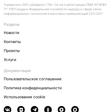
Учредитель ООО «Дайджест ТВ». Св-во о регистрации СМИ ЭЛ №ФС
77-71671 выдано Федеральной службой по надзору в сфере связи,
информационных технологий и массовых коммуникаций 23.11.2017
Разделы
Новости
Контакты
Проекты
Услуги
Документация
Пользовательское соглашение
Политика конфиденциальности
Использование cookie