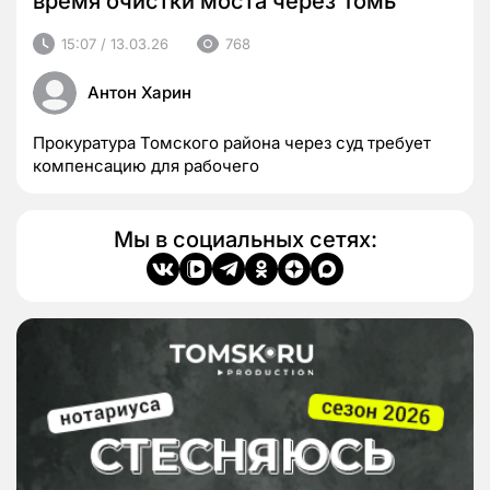
время очистки моста через Томь
15:07 / 13.03.26
768
Антон Харин
Прокуратура Томского района через суд требует
компенсацию для рабочего
Мы в социальных сетях: