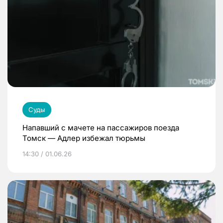
Суды
Напавший с мачете на пассажиров поезда
Томск — Адлер избежал тюрьмы
14:30 / 01.06.26