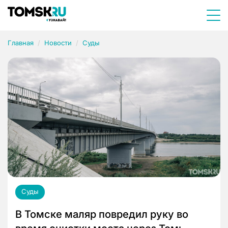
Главная
Новости
Суды
Суды
В Томске маляр повредил руку во