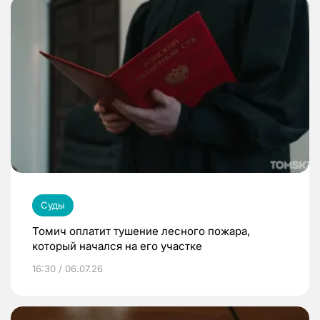
Суды
Томич оплатит тушение лесного пожара,
который начался на его участке
16:30 / 06.07.26