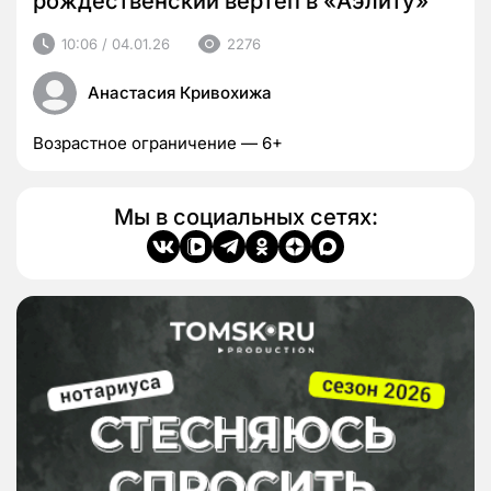
рождественский вертеп в «Аэлиту»
10:06 / 04.01.26
2276
Анастасия Кривохижа
Возрастное ограничение — 6+
Мы в социальных сетях: