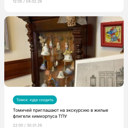
12:05 / 04.02.26
Томск: куда сходить
Томичей приглашают на экскурсию в жилые
флигели химкорпуса ТПУ
22:00 / 30.01.26