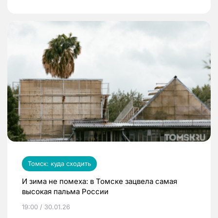
Томск: куда сходить
И зима не помеха: в Томске зацвела самая
высокая пальма России
19:00 / 30.01.26