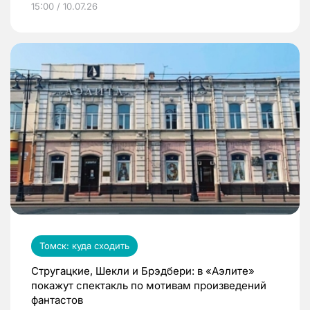
15:00 / 10.07.26
Томск: куда сходить
Стругацкие, Шекли и Брэдбери: в «Аэлите»
покажут спектакль по мотивам произведений
фантастов