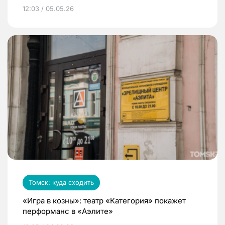
12:03 / 05.05.26
Томск: куда сходить
«Игра в козны»: театр «Категория» покажет
перформанс в «Аэлите»