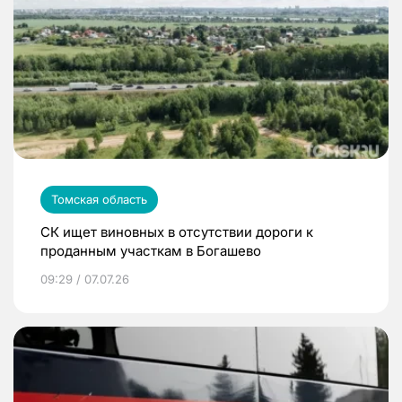
Томская область
СК ищет виновных в отсутствии дороги к
проданным участкам в Богашево
09:29 / 07.07.26