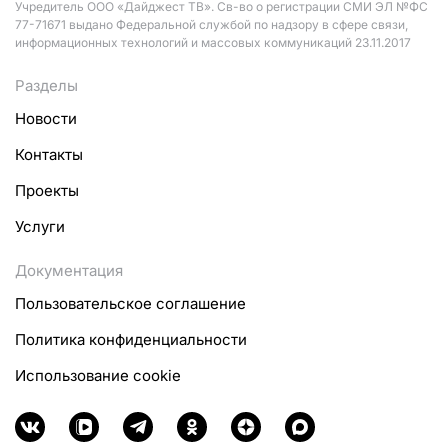
Учредитель ООО «Дайджест ТВ». Св-во о регистрации СМИ ЭЛ №ФС
77-71671 выдано Федеральной службой по надзору в сфере связи,
информационных технологий и массовых коммуникаций 23.11.2017
Разделы
Новости
Контакты
Проекты
Услуги
Документация
Пользовательское соглашение
Политика конфиденциальности
Использование cookie