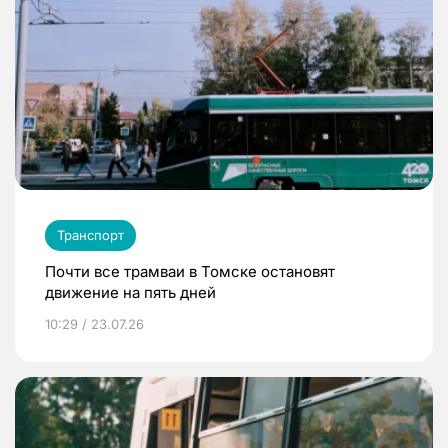
Транспорт
Почти все трамваи в Томске остановят
движение на пять дней
10:29 / 23.07.26