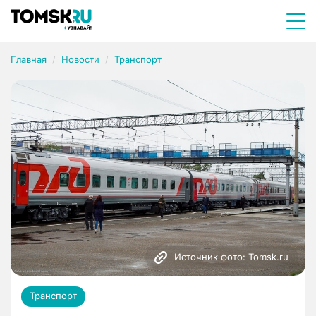
Главная
Новости
Транспорт
Источник фото: Tomsk.ru
Транспорт