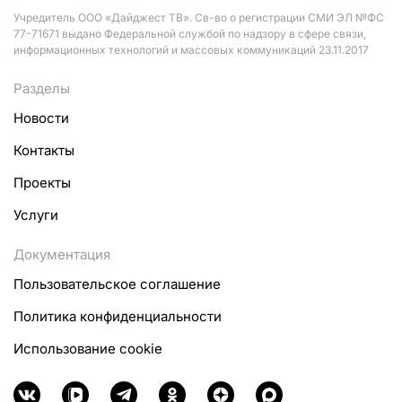
Учредитель ООО «Дайджест ТВ». Св-во о регистрации СМИ ЭЛ №ФС
77-71671 выдано Федеральной службой по надзору в сфере связи,
информационных технологий и массовых коммуникаций 23.11.2017
Разделы
Новости
Контакты
Проекты
Услуги
Документация
Пользовательское соглашение
Политика конфиденциальности
Использование cookie