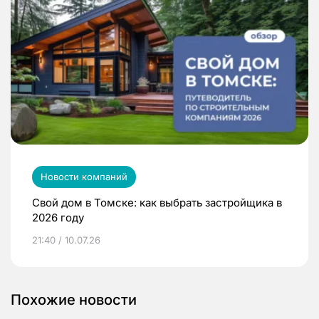
Новости компаний
Свой дом в Томске: как выбрать застройщика в
2026 году
21:40 / 10.07.26
Похожие новости