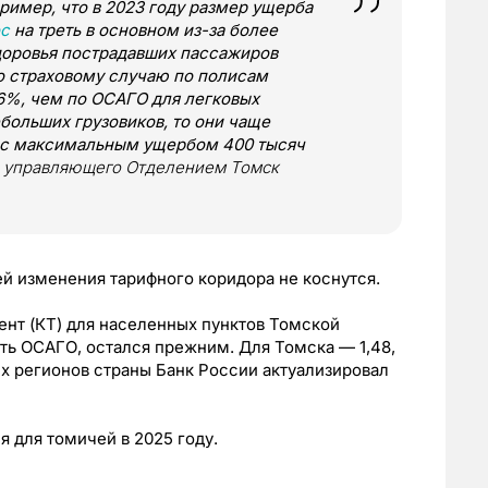
ример, что в 2023 году размер ущерба
с
на треть в основном из-за более
доровья пострадавших пассажиров
о страховому случаю по полисам
6%, чем по ОСАГО для легковых
больших грузовиков, то они чаще
 с максимальным ущербом 400 тысяч
ь управляющего Отделением Томск
й изменения тарифного коридора не коснутся.
нт (КТ) для населенных пунктов Томской
сть ОСАГО, остался прежним. Для Томска — 1,48,
гих регионов страны Банк России актуализировал
 для томичей в 2025 году.