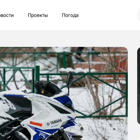
вости
Проекты
Погода