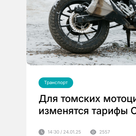
Транспорт
Для томских мотоци
изменятся тарифы
14:30 / 24.01.25
2557