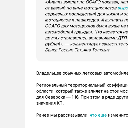
«
Анализ выплат по ОСАГО показал, нап
от аварий по вине мотоциклистов
выро
серьезных последствий для жизни и з
мотоциклов и пешеходов. А выплаты п
ОСАГО для мотоциклов были выше на 
автомобилей граждан. Что касается не
других становились виновниками ДТП
рублей
», — комментирует заместител
Банка России Татьяна Толкмит.
Владельцев обычных легковых автомобиле
Региональный территориальный коэффицие
области, который также влияет на стоимо
для Северска — 1,16. При этом в ряде дру
значения КТ.
Ранее мы рассказывали,
что еще
изменится