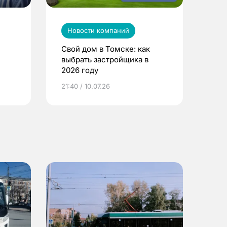
Новости компаний
Свой дом в Томске: как
выбрать застройщика в
2026 году
ье
21:40 / 10.07.26