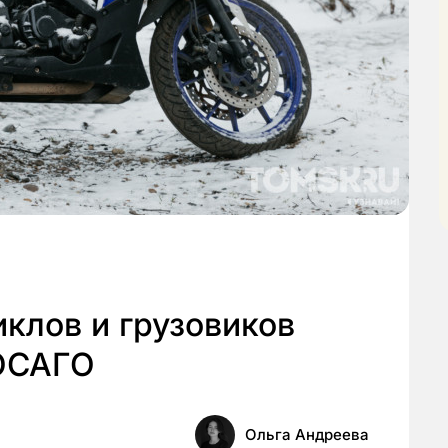
клов и грузовиков
 ОСАГО
Ольга Андреева