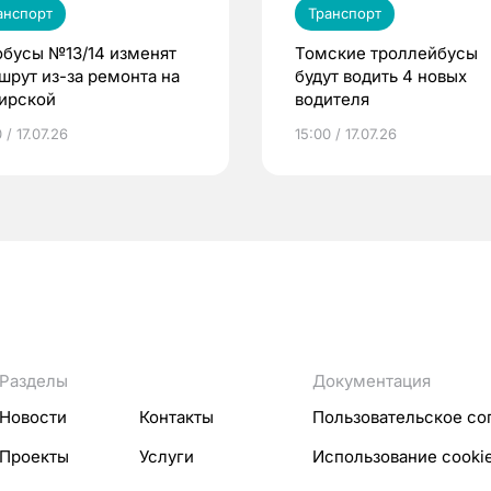
анспорт
Транспорт
обусы №13/14 изменят
Томские троллейбусы
шрут из-за ремонта на
будут водить 4 новых
ирской
водителя
 / 17.07.26
15:00 / 17.07.26
Разделы
Документация
Новости
Контакты
Пользовательское со
Проекты
Услуги
Использование cooki