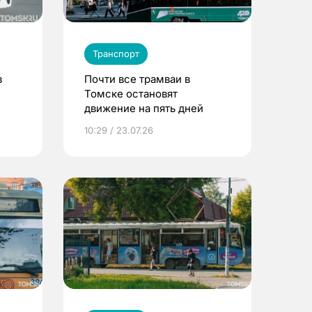
Транспорт
в
Почти все трамваи в
Томске остановят
движение на пять дней
10:29 / 23.07.26