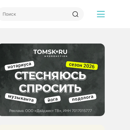
Другое