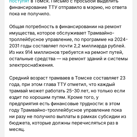
поступят
в Томск. Письмо с просьбой выделить
финансирование ТТУ отправило в мэрию, но ответа
пока не получило.
Общая потребность в финансировании на ремонт
имущества, которое обслуживает Трамвайно-
троллейбусное управление, по программе на 2024-
2031 годы составляет почти 2,2 миллиарда рублей.
Из них 914 миллионов требуется на ремонт путей,
остальные средства — на ремонт зданий и системы
электроснабжения.
Средний возраст трамваев в Томске составляет 23
года, при этом глава ТТУ отметил, что каждый
трамвай может работать 25-30 лет, но только если
ездит по хорошим путям. Кроме того, у
предприятия есть финансовые трудности: в этом
году Трамвайно-троллейбусное управление пока
ни разу не получило выплаты в рамках субсидии из
бюджета, которые должны перечисляться раз в
месяц.