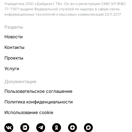
Учредитель ООО «Дайджест ТВ». Св-во о регистрации СМИ ЭЛ №ФС
77-71671 выдано Федеральной службой по надзору в сфере связи,
информационных технологий и массовых коммуникаций 23.11.2017
Разделы
Новости
Контакты
Проекты
Услуги
Документация
Пользовательское соглашение
Политика конфиденциальности
Использование cookie