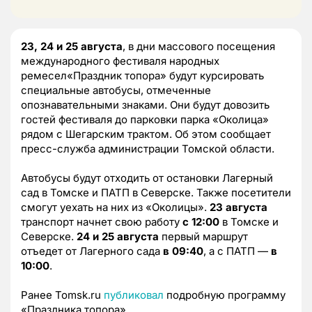
23, 24 и 25 августа
, в дни массового посещения
международного фестиваля народных
ремесел«Праздник топора» будут курсировать
специальные автобусы, отмеченные
опознавательными знаками. Они будут довозить
гостей фестиваля до парковки парка «Околица»
рядом с Шегарским трактом. Об этом сообщает
пресс-служба администрации Томской области.
Автобусы будут отходить от остановки Лагерный
сад в Томске и ПАТП в Северске. Также посетители
смогут уехать на них из «Околицы».
23 августа
транспорт начнет свою работу
с 12:00
в Томске и
Северске.
24 и 25 августа
первый маршрут
отъедет от Лагерного сада
в
09:40
, а с ПАТП —
в
10:00
.
Ранее Tomsk.ru
публиковал
подробную программу
«Праздника топора».