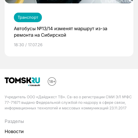
Транспорт
Автобусы №13/14 изменят маршрут из-за
ремонта на Сибирской
18:30 / 17.07.26
Учредитель ООО «Дайджест ТВ». Св-во о регистрации СМИ ЭЛ №ФС
77-71671 выдано Федеральной службой по надзору в сфере связи,
информационных технологий и массовых коммуникаций 23.11.2017
Разделы
Новости