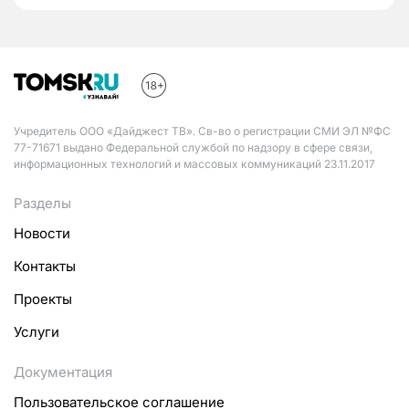
Учредитель ООО «Дайджест ТВ». Св-во о регистрации СМИ ЭЛ №ФС
77-71671 выдано Федеральной службой по надзору в сфере связи,
информационных технологий и массовых коммуникаций 23.11.2017
Разделы
Новости
Контакты
Проекты
Услуги
Документация
Пользовательское соглашение