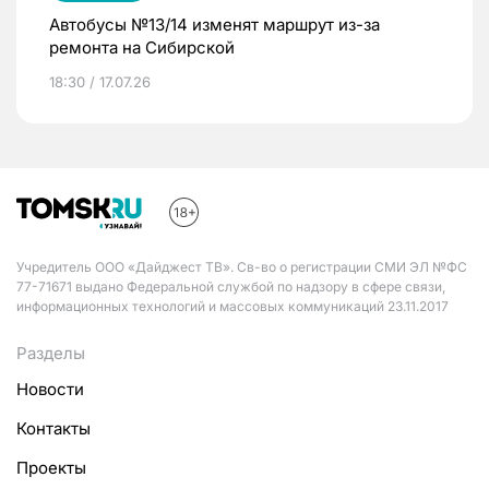
Автобусы №13/14 изменят маршрут из-за
ремонта на Сибирской
18:30 / 17.07.26
Учредитель ООО «Дайджест ТВ». Св-во о регистрации СМИ ЭЛ №ФС
77-71671 выдано Федеральной службой по надзору в сфере связи,
информационных технологий и массовых коммуникаций 23.11.2017
Разделы
Новости
Контакты
Проекты