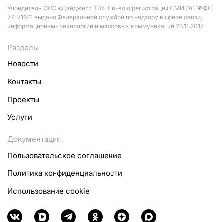
Учредитель ООО «Дайджест ТВ». Св-во о регистрации СМИ ЭЛ №ФС
77-71671 выдано Федеральной службой по надзору в сфере связи,
информационных технологий и массовых коммуникаций 23.11.2017
Разделы
Новости
Контакты
Проекты
Услуги
Документация
Пользовательское соглашение
Политика конфиденциальности
Использование cookie