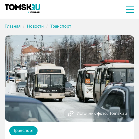
Главная
Новости
Транспорт
Источник фото: Tomsk.ru
Транспорт