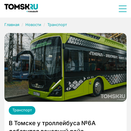
Главная
Новости
Транспорт
Транспорт
В Томске у троллейбуса №6А