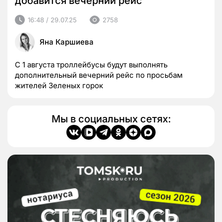
добавится вечерний рейс
16:48 / 29.07.25
2758
Яна Каршиева
С 1 августа троллейбусы будут выполнять
дополнительный вечерний рейс по просьбам
жителей Зеленых горок
Мы в социальных сетях: