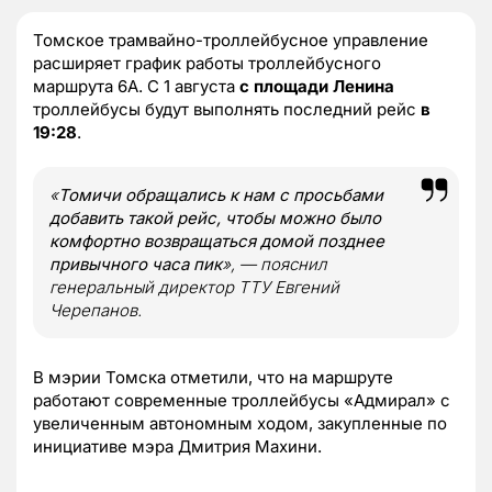
Томское трамвайно-троллейбусное управление
расширяет график работы троллейбусного
маршрута 6А. С 1 августа
с площади Ленина
троллейбусы будут выполнять последний рейс
в
19:28
.
«
Томичи обращались к нам с просьбами
добавить такой рейс, чтобы можно было
комфортно возвращаться домой позднее
привычного часа пик
»
, — пояснил
генеральный директор ТТУ Евгений
Черепанов.
В мэрии Томска отметили, что на маршруте
работают современные троллейбусы «Адмирал» с
увеличенным автономным ходом, закупленные по
инициативе мэра Дмитрия Махини.