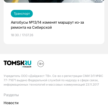
Транспорт
Автобусы №13/14 изменят маршрут из-за
ремонта на Сибирской
18:30 / 17.07.26
Учредитель ООО «Дайджест ТВ». Св-во о регистрации СМИ ЭЛ №ФС
77-71671 выдано Федеральной службой по надзору в сфере связи,
информационных технологий и массовых коммуникаций 23.11.2017
Разделы
Новости