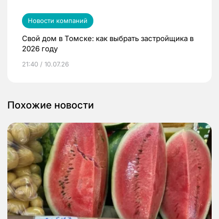
Новости компаний
Свой дом в Томске: как выбрать застройщика в
2026 году
21:40 / 10.07.26
Похожие новости