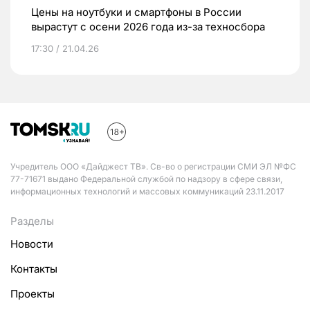
Цены на ноутбуки и смартфоны в России
вырастут с осени 2026 года из-за техносбора
17:30 / 21.04.26
Учредитель ООО «Дайджест ТВ». Св-во о регистрации СМИ ЭЛ №ФС
77-71671 выдано Федеральной службой по надзору в сфере связи,
информационных технологий и массовых коммуникаций 23.11.2017
Разделы
Новости
Контакты
Проекты