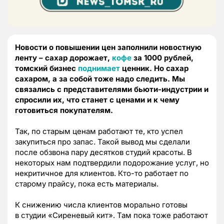
Новости о повышении цен заполнили новостную
ленту – сахар дорожает,
кофе
за 1000 рублей,
томский бизнес
поднимает
ценник. Но сахар
сахаром, а за собой тоже надо следить. Мы
связались с представителями бьюти-индустрии и
спросили их, что станет с ценами и к чему
готовиться покупателям.
Так, по старым ценам работают те, кто успел
закупиться про запас. Такой вывод мы сделали
после обзвона пару десятков студий красоты. В
некоторых нам подтвердили подорожание услуг, но
некритичное для клиентов. Кто-то работает по
старому прайсу, пока есть материалы.
К снижению числа клиентов морально готовы
в студии «Сиреневый кит». Там пока тоже работают