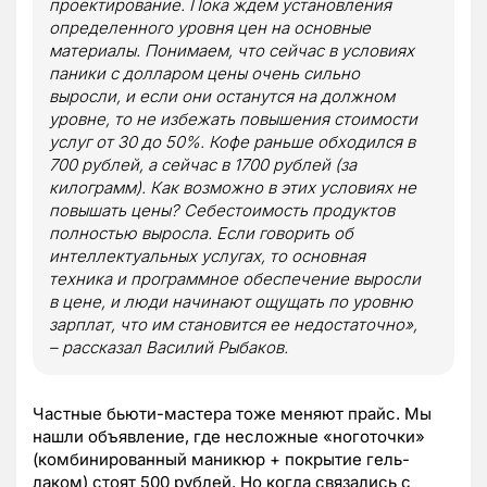
проектирование. Пока ждем установления
определенного уровня цен на основные
материалы. Понимаем, что сейчас в условиях
паники с долларом цены очень сильно
выросли, и если они останутся на должном
уровне, то не избежать повышения стоимости
услуг от 30 до 50%. Кофе раньше обходился в
700 рублей, а сейчас в 1700 рублей (за
килограмм). Как возможно в этих условиях не
повышать цены? Себестоимость продуктов
полностью выросла. Если говорить об
интеллектуальных услугах, то основная
техника и программное обеспечение выросли
в цене, и люди начинают ощущать по уровню
зарплат, что им становится ее недостаточно»,
– рассказал Василий Рыбаков.
Частные бьюти-мастера тоже меняют прайс. Мы
нашли объявление, где несложные «ноготочки»
(комбинированный маникюр + покрытие гель-
лаком) стоят 500 рублей. Но когда связались с