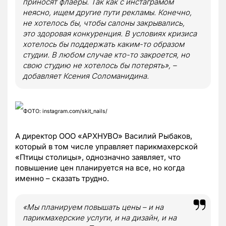
приносят флаеры. Так как с инстаграмом
неясно, ищем другие пути рекламы. Конечно,
не хотелось бы, чтобы салоны закрывались,
это здоровая конкуренция. В условиях кризиса
хотелось бы поддержать каким-то образом
студии. В любом случае кто-то закроется, но
свою студию не хотелось бы потерять», –
добавляет Ксения Соломанидина.
ФОТО: instagram.com/skit_nails/
А директор ООО «АРХНУВО» Василий Рыбаков,
который в том числе управляет парикмахерской
«Птицы столицы», однозначно заявляет, что
повышение цен планируется на все, но когда
именно – сказать трудно.
«Мы планируем повышать цены – и на
парикмахерские услуги, и на дизайн, и на