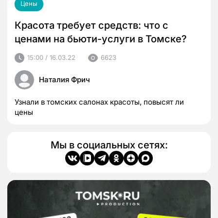
Цены
Красота требует средств: что с
ценами на бьюти-услуги в Томске?
15:00 / 16.03.22
6623
Наталия Фрич
Узнали в томских салонах красоты, повысят ли
цены
Мы в социальных сетях: