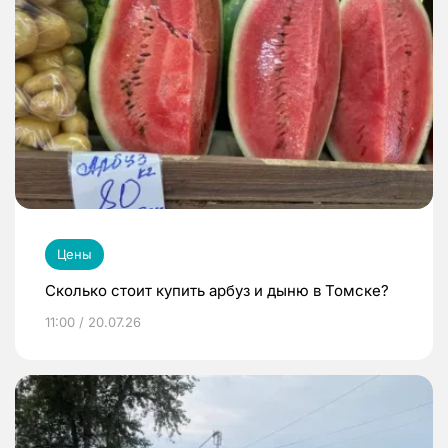
Цены
Сколько стоит купить арбуз и дыню в Томске?
11:00 / 20.07.26