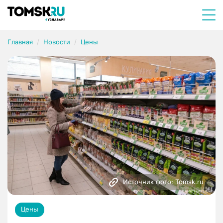
Главная
Новости
Цены
Источник фото: Tomsk.ru
Цены