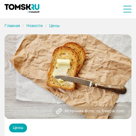
Главная
Новости
Цены
Источник фото: ru.freepik.com
Цены