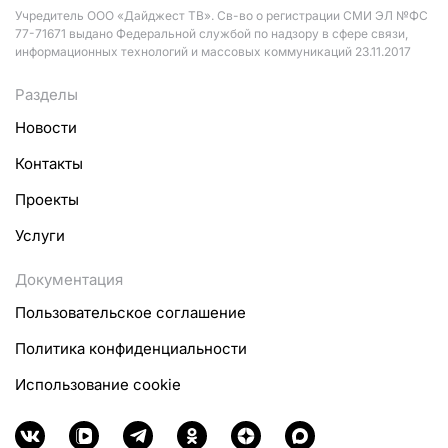
Учредитель ООО «Дайджест ТВ». Св-во о регистрации СМИ ЭЛ №ФС
77-71671 выдано Федеральной службой по надзору в сфере связи,
информационных технологий и массовых коммуникаций 23.11.2017
Разделы
Новости
Контакты
Проекты
Услуги
Документация
Пользовательское соглашение
Политика конфиденциальности
Использование cookie