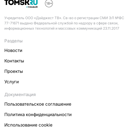
Учредитель ООО «Дайджест ТВ». Св-во о регистрации СМИ ЭЛ №ФС
77-71671 выдано Федеральной службой по надзору в сфере связи,
информационных технологий и массовых коммуникаций 23.11.2017
Разделы
Новости
Контакты
Проекты
Услуги
Документация
Пользовательское соглашение
Политика конфиденциальности
Использование cookie