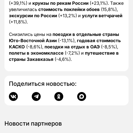
(+39,1%) и
круизы по рекам России
(+23,1%). Также
увеличилась
стоимость поклейки обоев
(15,8%),
экскурсии по России
(+13,2%) и
услуги ветчрачей
(+11,8%).
Снизились цены на
поездки в отдельные страны
Юго-Восточной Азии
(-13,1%),
годовая стоимость
КАСКО
(-8,6%),
поездки на отдых в ОАЭ
(-8,5%),
полеты в экономклассе
(-7,2%) и
путешествие в
страны Закавказья
(-4,6%).
Поделиться новостью:
Новости партнеров