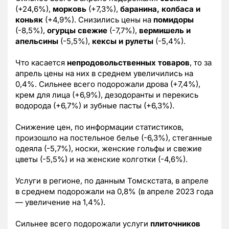
(+24,6%),
морковь
(+7,3%),
баранина, колбаса и
коньяк
(+4,9%). Снизились цены на
помидоры
(-8,5%),
огурцы свежие
(-7,7%),
вермишель и
апельсины
(-5,5%),
кексы и рулеты
(-5,4%).
Что касается
непродовольственных товаров
, то за
апрель цены на них в среднем увеличились на
0,4%. Сильнее всего подорожали дрова (+7,4%),
крем для лица (+6,9%), дезодоранты и перекись
водорода (+6,7%) и зубные пасты (+6,3%).
Снижение цен, по информации статистиков,
произошло на постельное белье (-6,3%), стеганные
одеяла (-5,7%), носки, женские гольфы и свежие
цветы (-5,5%) и на женские колготки (-4,6%).
Услуги в регионе, по данным Томскстата, в апреле
в среднем подорожали на 0,8% (в апреле 2023 года
— увеличение на 1,4%).
Сильнее всего подорожали услуги
плиточников