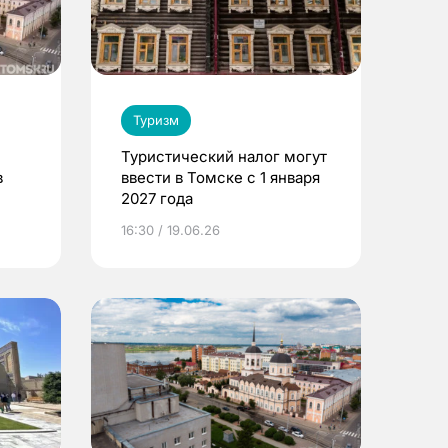
Туризм
Туристический налог могут
в
ввести в Томске с 1 января
2027 года
16:30 / 19.06.26