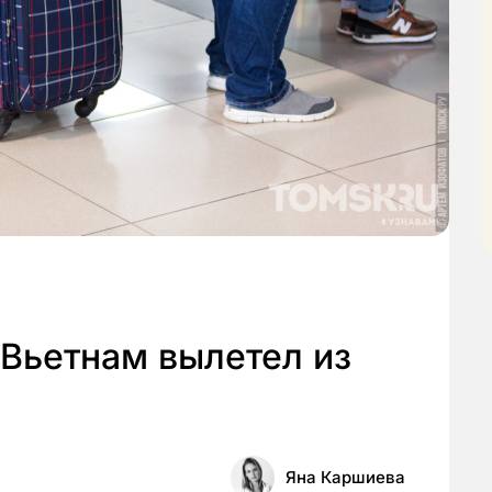
Вьетнам вылетел из
Яна Каршиева