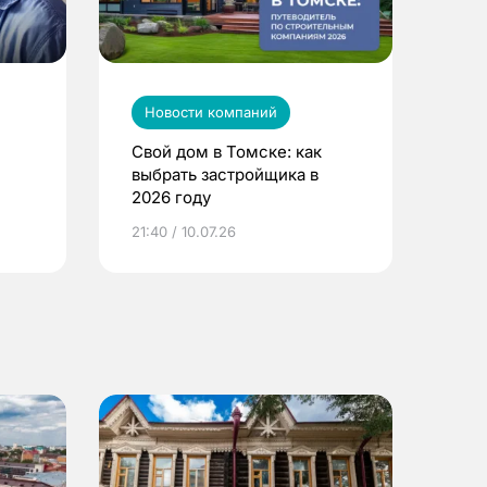
Новости компаний
Свой дом в Томске: как
выбрать застройщика в
2026 году
ье
21:40 / 10.07.26