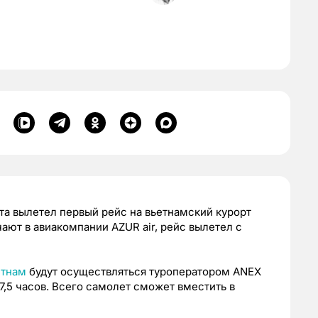
рта вылетел первый рейс на вьетнамский курорт
ают в авиакомпании AZUR air, рейс вылетел с
етнам
будут осуществляться туроператором ANEX
 7,5 часов. Всего самолет сможет вместить в