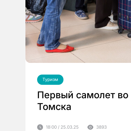
Туризм
Первый самолет во 
Томска
18:00 / 25.03.25
3893