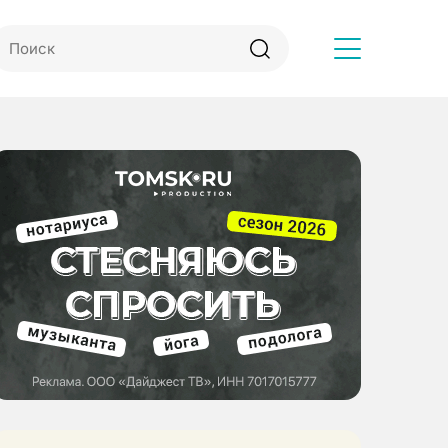
Другое