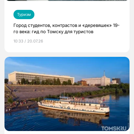
Туризм
Город студентов, контрастов и «деревяшек» 19-
го века: гид по Томску для туристов
10:33 / 20.07.26