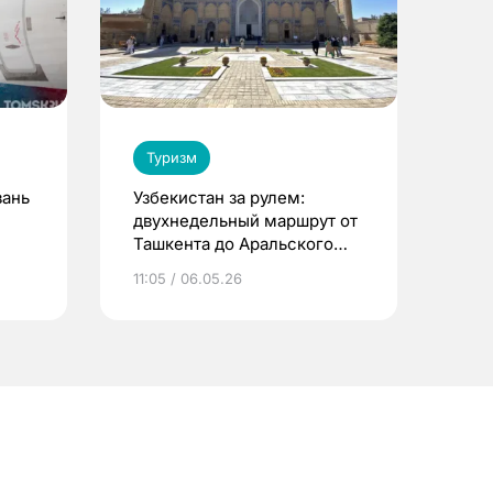
Туризм
зань
Узбекистан за рулем:
двухнедельный маршрут от
Ташкента до Аральского
моря
11:05 / 06.05.26