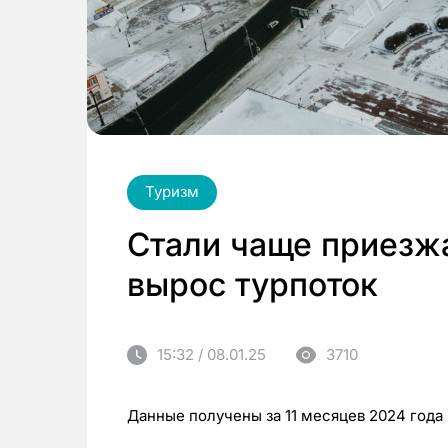
Туризм
Стали чаще приезжа
вырос турпоток
15:32 / 08.01.25
3710
Данные получены за 11 месяцев 2024 года