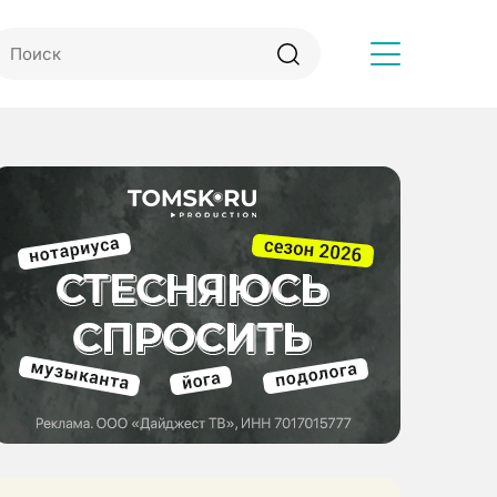
Другое