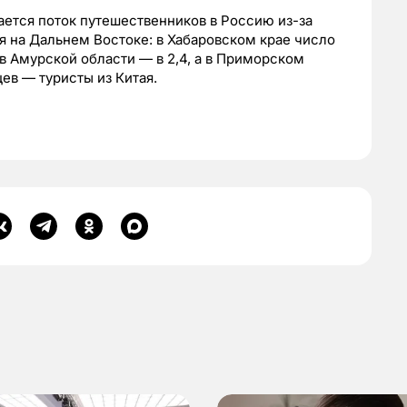
ется поток путешественников в Россию из-за
я на Дальнем Востоке: в Хабаровском крае число
 в Амурской области — в 2,4, а в Приморском
цев — туристы из Китая.