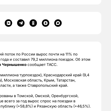
ий поток по России вырос почти на 11% по
ода и составил 79,2 миллиона поездок. Об этом
я Чернышенко
сообщает ТАСС.
миллиона турпоездок), Краснодарский край (9,4
), Московская область, Крым, Татарстан,
ласти, а также Ставропольский край.
рованы в Томской, Омской, Оренбургской,
е всего за год вырос спрос на поездки в
публику (+58,8%) и Рязанскую область (+46,5%).