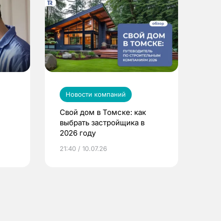
Новости компаний
Свой дом в Томске: как
выбрать застройщика в
2026 году
ье
21:40 / 10.07.26