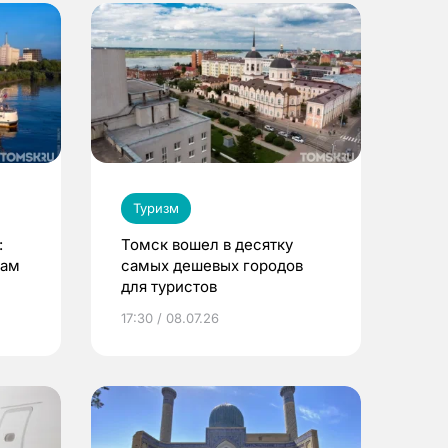
Туризм
:
Томск вошел в десятку
там
самых дешевых городов
для туристов
17:30 / 08.07.26