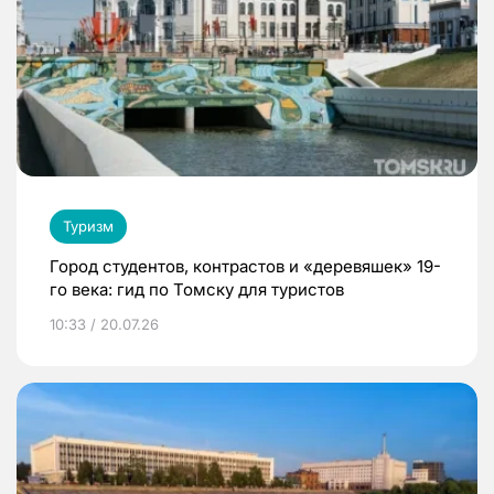
Туризм
Город студентов, контрастов и «деревяшек» 19-
го века: гид по Томску для туристов
10:33 / 20.07.26