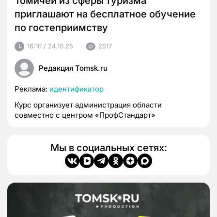
Томичей из сферы туризма
приглашают на бесплатное обучение
по гостеприимству
16:10 / 24.10.25
2517
Редакция Tomsk.ru
Реклама:
идентификатор
Курс организует администрация области
совместно с центром «ПрофСтандарт»
Мы в социальных сетях: