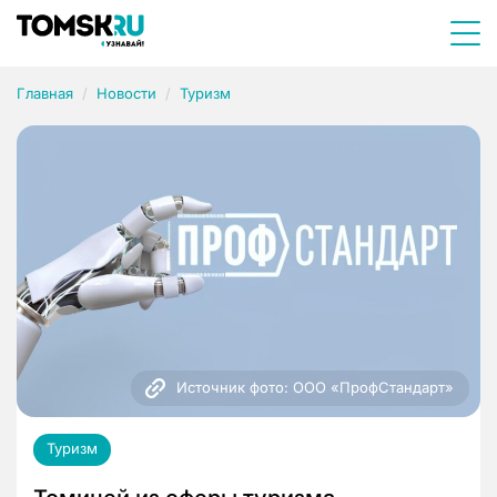
Главная
Новости
Туризм
Источник фото: ООО «ПрофСтандарт»
Туризм