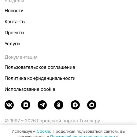
Разделы
Новости
Контакты
Проекты
Услуги
Документация
Пользовательское соглашение
Политика конфиденциальности
Использование cookie
© 1997 – 2026 Городской портал Томск.ру.
Функционирует при финансовой поддержке
Используем
Cookie
. Продолжая пользоваться сайтом, вы
Министерства цифрового развития, связи и массовых
соглашаетесь с
Политикой конфиденциальности
и