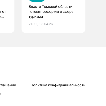
Власти Томской области
 от
готовят реформы в сфере
о
туризма
21:00 / 08.04.26
глашение
Политика конфиденциальности
e