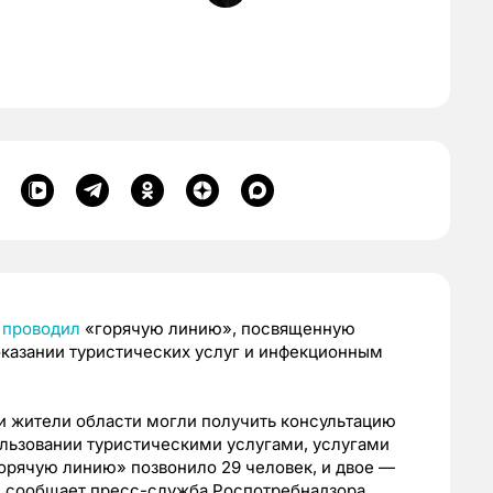
р
проводил
«горячую линию», посвященную
оказании туристических услуг и инфекционным
и жители области могли получить консультацию
ользовании туристическими услугами, услугами
орячую линию» позвонило 29 человек, и двое —
м сообщает пресс-служба Роспотребнадзора