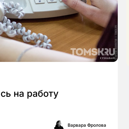
сь на работу
Варвара Фролова