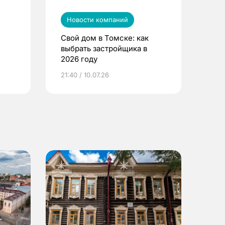
Новости компаний
Свой дом в Томске: как
выбрать застройщика в
2026 году
ье
21:40 / 10.07.26