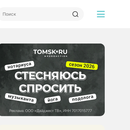
Другое