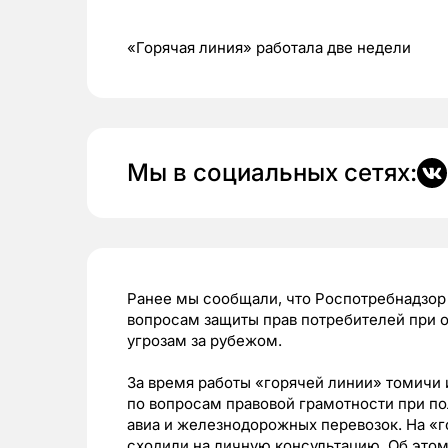
«Горячая линия» работала две недели
Мы в социальных сетях:
Ранее мы сообщали, что Роспотребнадзо
вопросам защиты прав потребителей при 
угрозам за рубежом.
За время работы «горячей линии» томичи 
по вопросам правовой грамотности при п
авиа и железнодорожных перевозок. На «г
сходили на личную консультацию. Об это