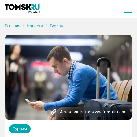
Главная
Новости
Туризм
Источник фото: www.freepik.com
Туризм