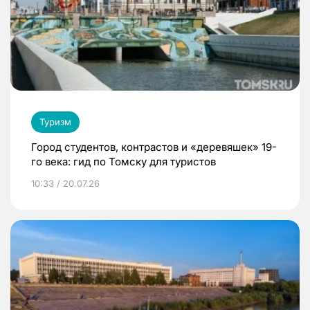
Туризм
Город студентов, контрастов и «деревяшек» 19-
го века: гид по Томску для туристов
10:33 / 20.07.26