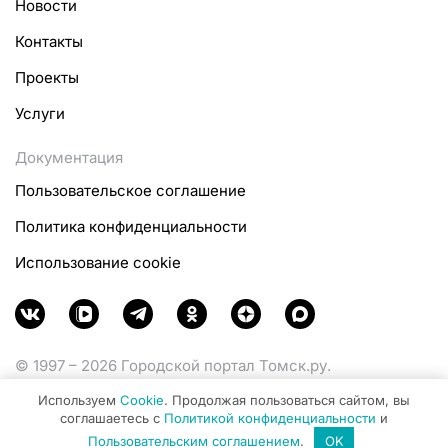
Новости
Контакты
Проекты
Услуги
Документация
Пользовательское соглашение
Политика конфиденциальности
Использование cookie
© 1997 – 2026 Городской портал Томск.ру.
Функционирует при финансовой поддержке
Используем
Cookie
. Продолжая пользоваться сайтом, вы
Министерства цифрового развития, связи и массовых
соглашаетесь с
Политикой конфиденциальности
и
коммуникаций Российской Федерации.
Пользовательским соглашением
.
OK