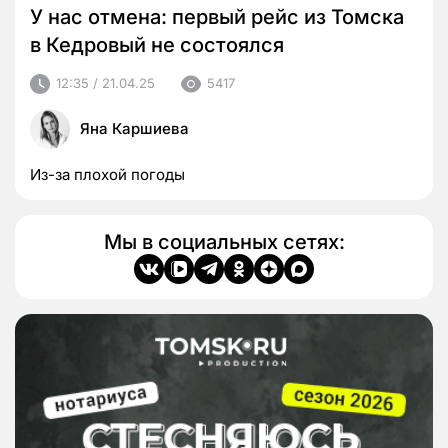
У нас отмена: первый рейс из Томска
в Кедровый не состоялся
12:35 / 21.04.25
5417
Яна Каршиева
Из-за плохой погоды
Мы в социальных сетях: