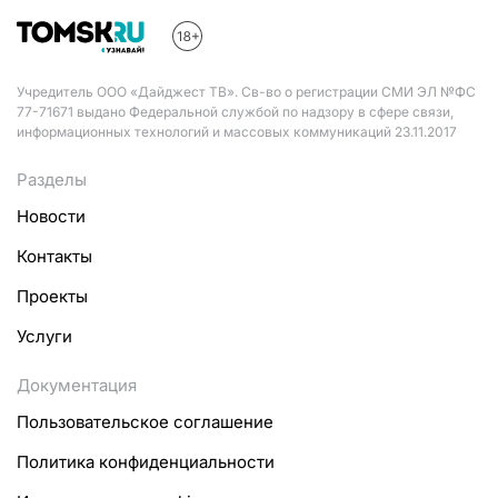
Учредитель ООО «Дайджест ТВ». Св-во о регистрации СМИ ЭЛ №ФС
77-71671 выдано Федеральной службой по надзору в сфере связи,
информационных технологий и массовых коммуникаций 23.11.2017
Разделы
Новости
Контакты
Проекты
Услуги
Документация
Пользовательское соглашение
Политика конфиденциальности