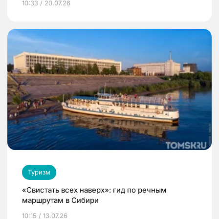
10:33 / 20.07.26
Туризм
«Свистать всех наверх»: гид по речным
маршрутам в Сибири
10:15 / 13.07.26