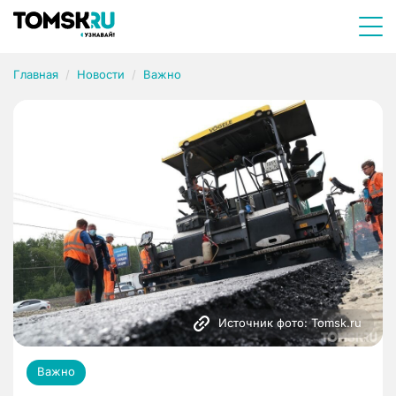
Главная
Новости
Важно
Источник фото: Tomsk.ru
Важно