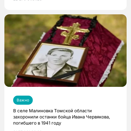
Важно
В селе Малиновка Томской области
захоронили останки бойца Ивана Червякова,
погибшего в 1941 году