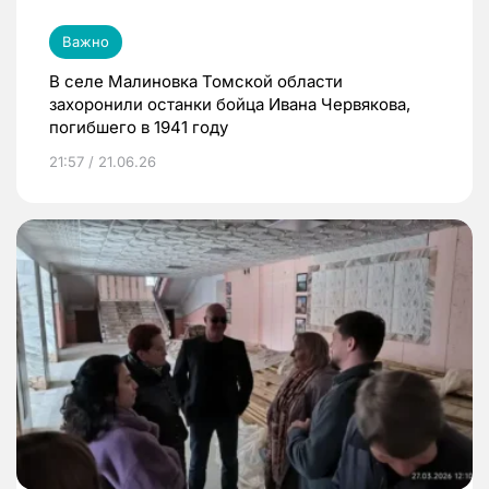
Важно
В селе Малиновка Томской области
захоронили останки бойца Ивана Червякова,
погибшего в 1941 году
21:57 / 21.06.26