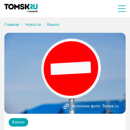
Главная
Новости
Важно
Источник фото: Tomsk.ru
Важно