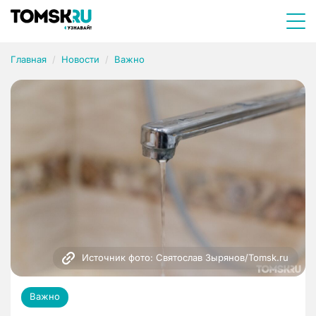
Главная
Новости
Важно
Источник фото: Святослав Зырянов/Tomsk.ru
Важно