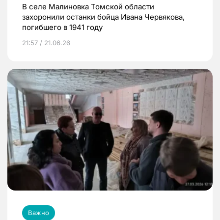
В селе Малиновка Томской области
захоронили останки бойца Ивана Червякова,
погибшего в 1941 году
21:57 / 21.06.26
Важно