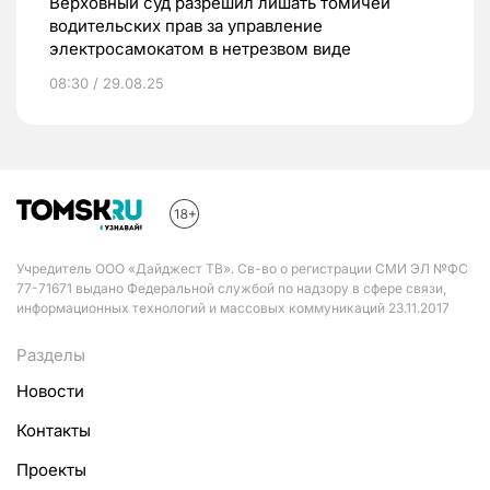
Верховный суд разрешил лишать томичей
водительских прав за управление
электросамокатом в нетрезвом виде
08:30 / 29.08.25
Учредитель ООО «Дайджест ТВ». Св-во о регистрации СМИ ЭЛ №ФС
77-71671 выдано Федеральной службой по надзору в сфере связи,
информационных технологий и массовых коммуникаций 23.11.2017
Разделы
Новости
Контакты
Проекты