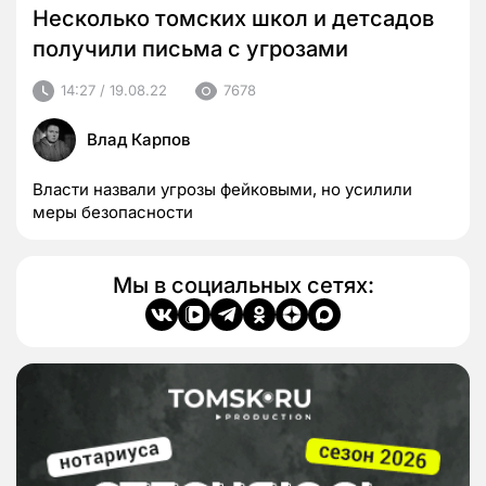
Несколько томских школ и детсадов
получили письма с угрозами
14:27 / 19.08.22
7678
Влад Карпов
Власти назвали угрозы фейковыми, но усилили
меры безопасности
Мы в социальных сетях: