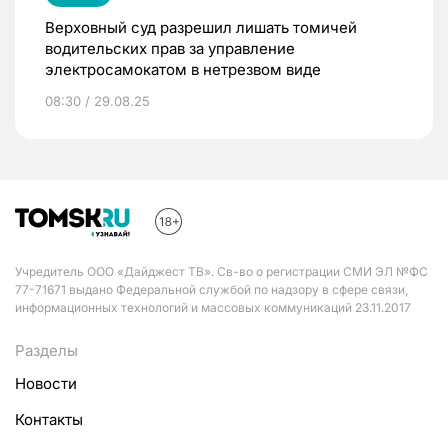
Верховный суд разрешил лишать томичей
водительских прав за управление
электросамокатом в нетрезвом виде
08:30 / 29.08.25
Учредитель ООО «Дайджест ТВ». Св-во о регистрации СМИ ЭЛ №ФС
77-71671 выдано Федеральной службой по надзору в сфере связи,
информационных технологий и массовых коммуникаций 23.11.2017
Разделы
Новости
Контакты