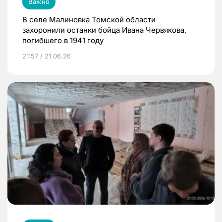
Важно
В селе Малиновка Томской области
захоронили останки бойца Ивана Червякова,
погибшего в 1941 году
21:57 / 21.06.26