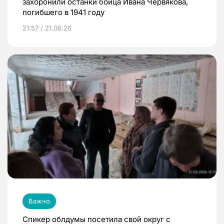
захоронили останки бойца Ивана Червякова,
погибшего в 1941 году
21:57 / 21.06.26
Важно
Спикер облдумы посетила свой округ с