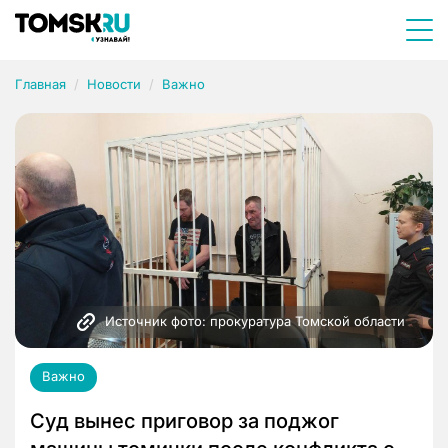
Главная
Новости
Важно
Источник фото: прокуратура Томской области 
Важно
Суд вынес приговор за поджог