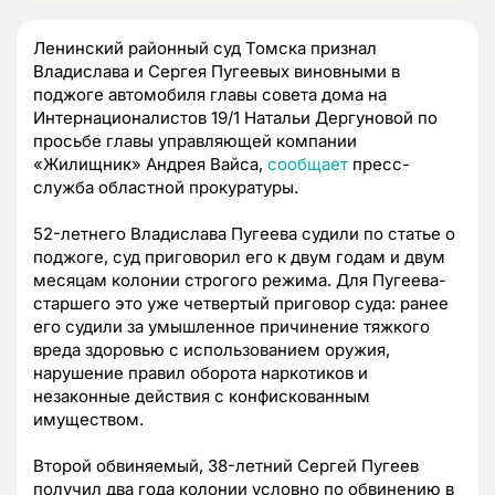
Ленинский районный суд Томска признал
Владислава и Сергея Пугеевых виновными в
поджоге автомобиля главы совета дома на
Интернационалистов 19/1 Натальи Дергуновой по
просьбе главы управляющей компании
«Жилищник» Андрея Вайса,
сообщает
пресс-
служба областной прокуратуры.
52-летнего Владислава Пугеева судили по статье о
поджоге, суд приговорил его к двум годам и двум
месяцам колонии строгого режима. Для Пугеева-
старшего это уже четвертый приговор суда: ранее
его судили за умышленное причинение тяжкого
вреда здоровью с использованием оружия,
нарушение правил оборота наркотиков и
незаконные действия с конфискованным
имуществом.
Второй обвиняемый, 38-летний Сергей Пугеев
получил два года колонии условно по обвинению в