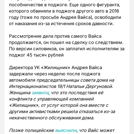
пособничестве в поджоге. Еще одного фигуранта,
которого обвиняли в поджоге другого авто в 2016
году (тоже по просьбе Андрея Вайса), освободили
от наказания из-за истечения сроков давности.
Рассмотрение дела против самого Вайса
продолжается, он пошел на сделку со следствием.
По версии силовиков, он заплатил исполнителям за
поджог 45 тысяч рублей
Директора УК «Жилищник» Андрея Вайса
задержали через неделю после поджога
автомобиля
председательницы совета дома на
Интернационалистов 19/1 Натальи Дергуновой.
Женщина
заявила
, что это последствия её
конфликта с управляющей компанией
«Жилищник», от услуг которой она вместе с
другими активистками решила отказаться из-за
некачественного обслуживания дома.
Позже полицейские
выяснили
, что Вайс может