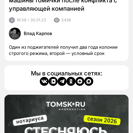
машины томички после конфликта с
управляющей компанией
16:58 / 30.01.23
5436
Влад Карпов
Один из поджигателей получил два года колонии
строгого режима, второй — условный срок
Мы в социальных сетях: