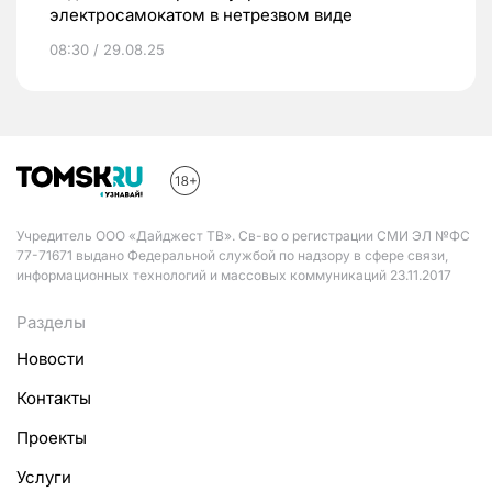
электросамокатом в нетрезвом виде
08:30 / 29.08.25
Учредитель ООО «Дайджест ТВ». Св-во о регистрации СМИ ЭЛ №ФС
77-71671 выдано Федеральной службой по надзору в сфере связи,
информационных технологий и массовых коммуникаций 23.11.2017
Разделы
Новости
Контакты
Проекты
Услуги