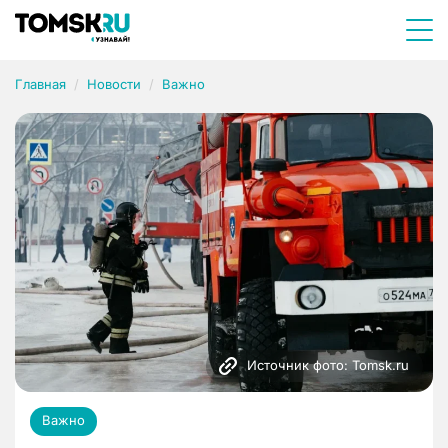
Главная
Новости
Важно
Источник фото: Tomsk.ru
Важно