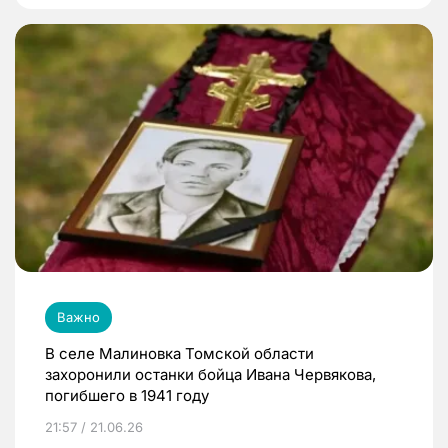
Важно
В селе Малиновка Томской области
захоронили останки бойца Ивана Червякова,
погибшего в 1941 году
21:57 / 21.06.26