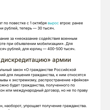
т по повестке с 1 октября
вырос
втрое: ранее
и рублей, теперь — 30 тысяч.
зание за «неоказание содействия военным
оте при объявлении мобилизации». Для
сяч рублей, для юрлиц — 400-500 тысяч.
«дискредитацию» армии
альный закон «О гражданстве Российской
ий для лишения гражданства, к ним относятся
изывы к экстремизму, распространение «фейков»
ожно будет гражданства, полученного по
кон или международный договор, но не по праву
н, наоборот, упрощает получение гражданства.