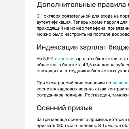
Дополнительные правила 
С 1 октября обязательной для входа на пор
аутентификация. Теперь кроме пароля для 
приходящий на номер телефона, привязанн
можно было настроить на портале доброво
Индексация зарплат бюдж
На 5,5%
выросли
зарплаты бюджетников, 
областного бюджета 43,5 миллиона рубле
служащих и сотрудников бюджетных учреж
При этом российские силовики по
решен
коснется кадровых военных (как контрактни
сотрудников полиции, Росгвардии, тамож
Осенний призыв
За три месяца осеннего призыва, который 
призвать 130 тысяч человек. В Томской об