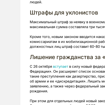
людей.
Штрафы для уклонистов
Максимальный штраф за неявку в военкома
максимальная сумма составляла три тысяч
Кроме того, новым законом вводится нака
комиссариатам в их мобилизационной раб
должностных лиц штраф составит 60-80 ты
Лишение гражданства за 
С 26 октября
вступает
в силу новый федер
Федерации». Он расширяет список основан
такие преступления как дезертирство, пр
об армии и ее «дискредитация». Лишить м
заявлению, а также через федеральный за
рождения.
При этом для отдельных людей новый зако