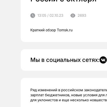
13:05 / 02.10.23
2693
Краткий обзор Tomsk.ru
Мы в социальных сетях:
Ряд изменений в российском законодательс
зарплат бюджетников, новые условия для 
для уклонистов и еще несколько новшеств 