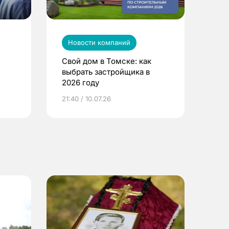
Новости компаний
Свой дом в Томске: как
выбрать застройщика в
2026 году
ье
21:40 / 10.07.26