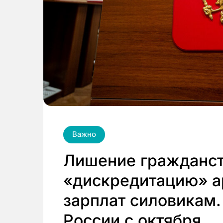
Важно
Лишение гражданст
«дискредитацию» а
зарплат силовикам.
России с октября