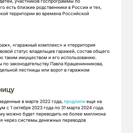
детей, участников госпрограммы по
го есть близкие родственники в России и тех,
кой территории во времена Российской
раж», «гаражный комплекс» и «территория
вовой статус владельцев гаражей, состав общего
ию таким имуществом и его использованию.
 по законодательству Павла Крашенинникова,
дельной лестницы или ворот в гаражном
ницу
веденные в марте 2022 года,
продлили
еще на
м с 1 октября 2023 года по 31 марта 2024 года.
ему можно будет переводить не более миллиона
ия через системы денежных переводов