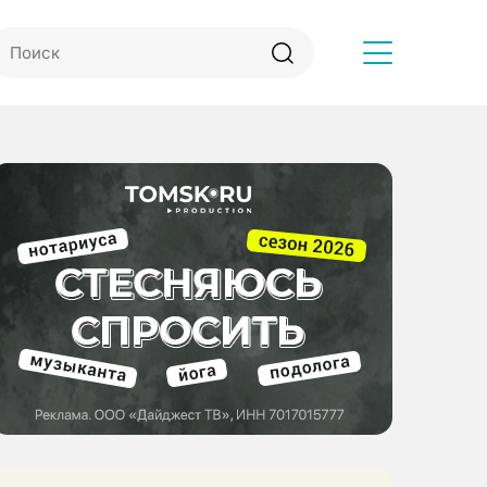
Другое