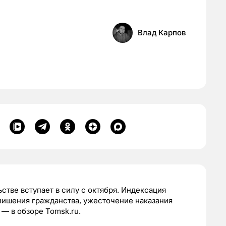
Влад Карпов
тве вступает в силу с октября. Индексация
лишения гражданства, ужесточение наказания
— в обзоре Tomsk.ru.