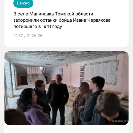
Важно
В селе Малиновка Томской области
захоронили останки бойца Ивана Червякова,
погибшего в 1941 году
21:57 / 21.06.26