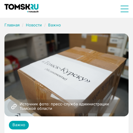
Главная
Новости
Важно
Источник фото: пресс-служба администрации 
Томской области
Важно