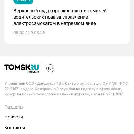
Верховный суд разрешил лишать томичей
водительских прав за управление
электросамокатом в нетрезвом виде
08:30 / 29.08.25
Учредитель ООО «Дайджест ТВ». Св-во о регистрации СМИ ЭЛ №ФС
77-71671 выдано Федеральной службой по надзору в сфере связи,
информационных технологий и массовых коммуникаций 23.11.2017
Разделы
Новости
Контакты