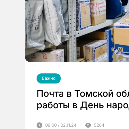
Важно
Почта в Томской о
работы в День наро
09:00 / 02.11.24
5284