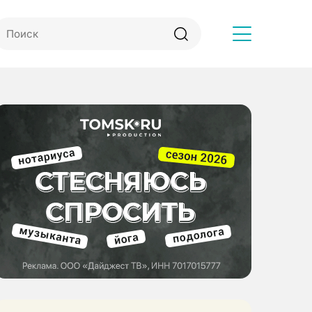
Другое