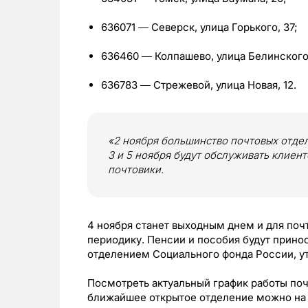
636071 ― Северск, улица Горького, 37;
636460 ― Колпашево, улица Белинского,
636783 ― Стрежевой, улица Новая, 12.
«2 ноября большинство почтовых отдел
3 и 5 ноября будут обслуживать клиен
почтовики.
4 ноября станет выходным днем и для почт
периодику. Пенсии и пособия будут прино
отделением Социального фонда России, у
Посмотреть актуальный график работы почт
ближайшее открытое отделение можно на