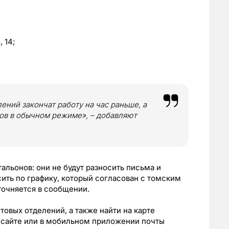
 14;
ений закончат работу на час раньше, а
тов в обычном режиме», – добавляют
альонов: они не будут разносить письма и
сить по графику, который согласован с томским
точняется в сообщении.
овых отделений, а также найти на карте
 сайте или в мобильном приложении почты