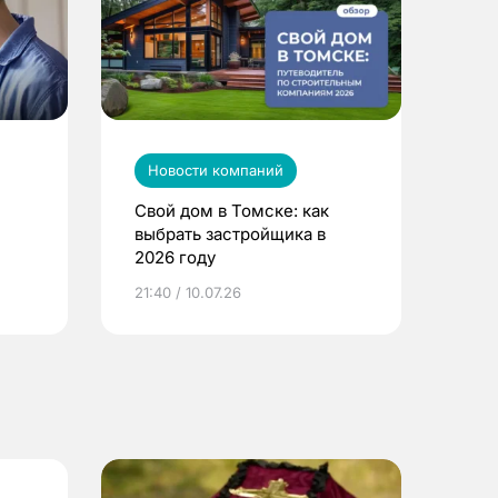
Новости компаний
Свой дом в Томске: как
выбрать застройщика в
2026 году
ье
21:40 / 10.07.26