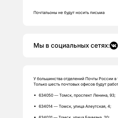
Почтальоны не будут носить письма
Мы в социальных сетях:
У большинства отделений Почты России в 
Только шесть почтовых офисов будут работ
634050 ― Томск, проспект Ленина, 93;
634014 ― Томск, улица Алеутская, 4;
634031 ― Томск, улица Баумана, 20;