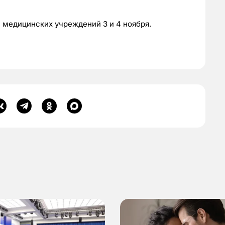
 медицинских учреждений 3 и 4 ноября.