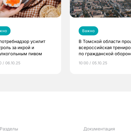
жно
Важно
потребнадзор усилит
В Томской области про
троль за икрой и
всероссийская трениро
алкогольным пивом
по гражданской оборон
0 / 06.10.25
10:00 / 05.10.25
Разделы
Документация