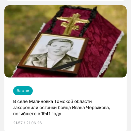
Важно
В селе Малиновка Томской области
захоронили останки бойца Ивана Червякова,
погибшего в 1941 году
21:57 / 21.06.26