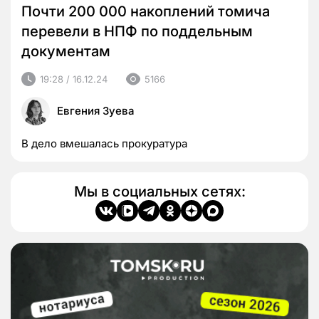
Почти 200 000 накоплений томича
перевели в НПФ по поддельным
документам
19:28 / 16.12.24
5166
Евгения Зуева
В дело вмешалась прокуратура
Мы в социальных сетях: