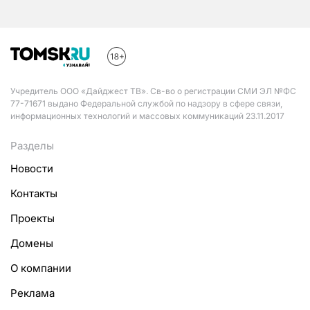
Учредитель ООО «Дайджест ТВ». Св-во о регистрации СМИ ЭЛ №ФС
77-71671 выдано Федеральной службой по надзору в сфере связи,
информационных технологий и массовых коммуникаций 23.11.2017
Разделы
Новости
Контакты
Проекты
Домены
О компании
Реклама