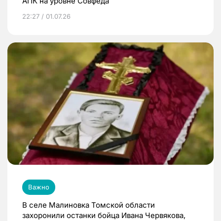
АПК на уровне Совфеда
22:27 / 01.07.26
Важно
В селе Малиновка Томской области
захоронили останки бойца Ивана Червякова,