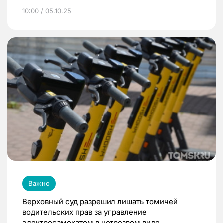
10:00 / 05.10.25
Важно
Верховный суд разрешил лишать томичей
водительских прав за управление
электросамокатом в нетрезвом виде