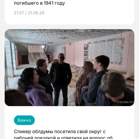
погибшего в 1941 году
21:57 / 21.06.26
Важно
Спикер облдумы посетила свой округ с
рабочей поездкой и ответила на вопрос об