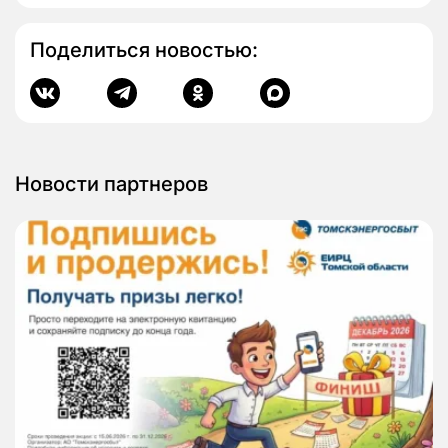
Поделиться новостью:
Новости партнеров