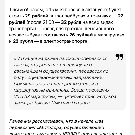
Таким образом, с 15 мая проезд в автобусах будет
стоить
29 рублей
, в троллейбусах и трамваях —
27
рублей
(после 21:00 —
32 рубля
на всех видах
транспорта). Проезд для граждан пенсионного
возраста будет составлять
26 рублей
в маршрутках
и
22 рубля
— в электротранспорте.
«Ситуация на рынке пассажироперевозок
такова, что речь идет в принципе о
дальнейшем осуществлении перевозок по
ряду социально-значимых направлений.
Примеры отказа предпринимателей от
маршрутов не единичны. Среди последних —
36 и 37 маршруты», — цитирует пресс-служба
заммэра Томска Дмитрия Путрова.
Ранее мы рассказывали, что в начале мая
перевозчик «Мотодор», осуществляющий
движение по маршруту №36/37, принял решение в