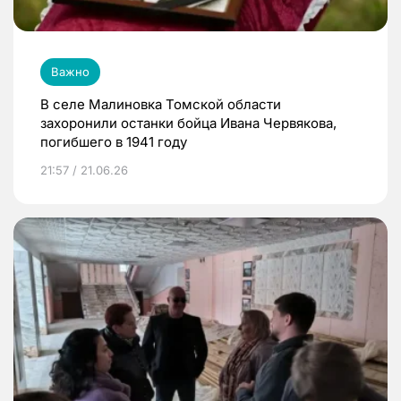
Важно
В селе Малиновка Томской области
захоронили останки бойца Ивана Червякова,
погибшего в 1941 году
21:57 / 21.06.26