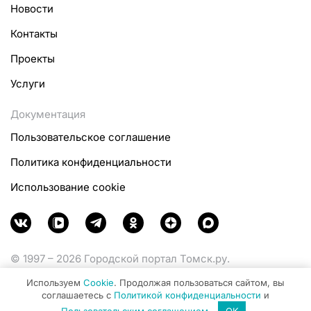
Новости
Контакты
Проекты
Услуги
Документация
Пользовательское соглашение
Политика конфиденциальности
Использование cookie
© 1997 – 2026 Городской портал Томск.ру.
Функционирует при финансовой поддержке
Используем
Cookie
. Продолжая пользоваться сайтом, вы
Министерства цифрового развития, связи и массовых
соглашаетесь с
Политикой конфиденциальности
и
коммуникаций Российской Федерации.
Пользовательским соглашением
.
OK