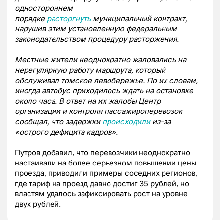
одностороннем
порядке
расторгнуть
муниципальный контракт,
нарушив этим установленную федеральным
законодательством процедуру расторжения.
Местные жители неоднократно жаловались на
нерегулярную работу маршрута, который
обслуживал томское левобережье. По их словам,
иногда автобус приходилось ждать на остановке
около часа. В ответ на их жалобы Центр
организации и контроля пассажироперевозок
сообщал, что задержки
происходили
из-за
«острого дефицита кадров».
Путров добавил, что перевозчики неоднократно
настаивали на более серьезном повышении цены
проезда, приводили примеры соседних регионов,
где тариф на проезд давно достиг 35 рублей, но
властям удалось зафиксировать рост на уровне
двух рублей.