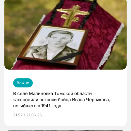
Важно
В селе Малиновка Томской области
захоронили останки бойца Ивана Червякова,
погибшего в 1941 году
21:57 / 21.06.26