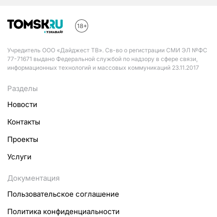
Учредитель ООО «Дайджест ТВ». Св-во о регистрации СМИ ЭЛ №ФС
77-71671 выдано Федеральной службой по надзору в сфере связи,
информационных технологий и массовых коммуникаций 23.11.2017
Разделы
Новости
Контакты
Проекты
Услуги
Документация
Пользовательское соглашение
Политика конфиденциальности