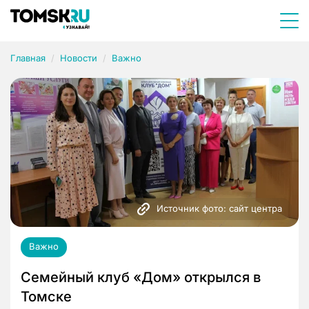
Главная
Новости
Важно
Источник фото: сайт центра
Важно
Семейный клуб «Дом» открылся в
Томске