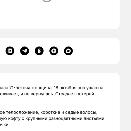
ла 71-летняя женщина. 18 октября она ушла на
оживает, и не вернулась. Страдает потерей
ое телосложение, короткие и седые волосы,
мную кофту с крупными разноцветными листьями,
очки.