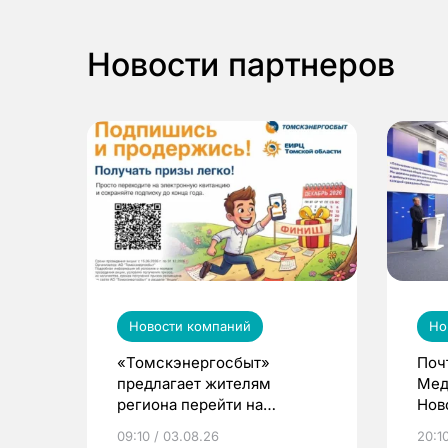
Новости партнеров
Новости компаний
Но
«Томскэнергосбыт»
Поч
предлагает жителям
Мед
региона перейти на
Нов
электронные квитанции и
про
09:10 / 03.08.26
20:10
выиграть призы