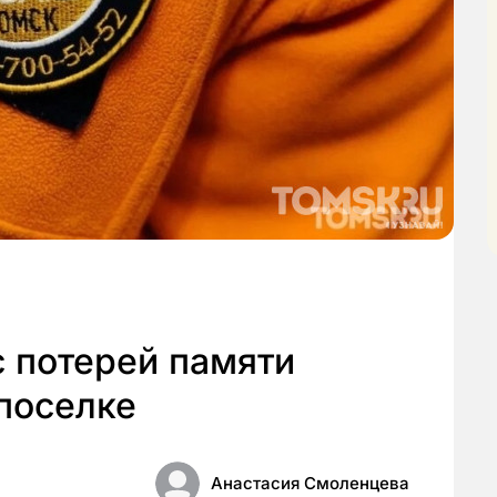
 потерей памяти
поселке
Анастасия Смоленцева