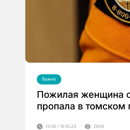
Важно
Пожилая женщина с
пропала в томском 
13:00 / 19.10.23
2839